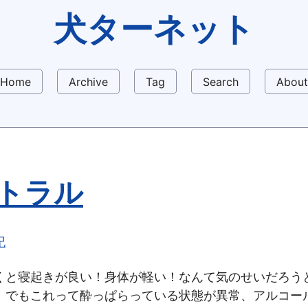
犬ターネット
Home
Archive
Tag
Search
About
トラル
記
くと寝起きが良い！身体が軽い！なんて気のせいだろう
。でもこれって酔っぱらっている状態が異常、アルコー