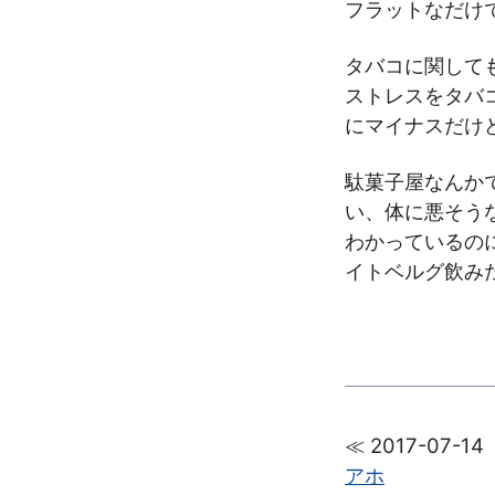
フラットなだけ
タバコに関して
ストレスをタバ
にマイナスだけ
駄菓子屋なんか
い、体に悪そう
わかっているの
イトベルグ飲み
≪ 2017-07-14
アホ