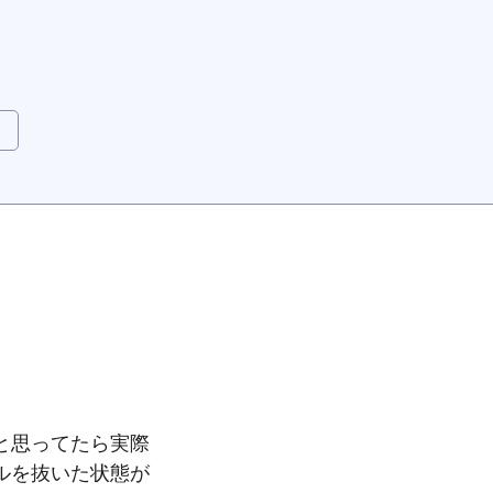
と思ってたら実際
ルを抜いた状態が