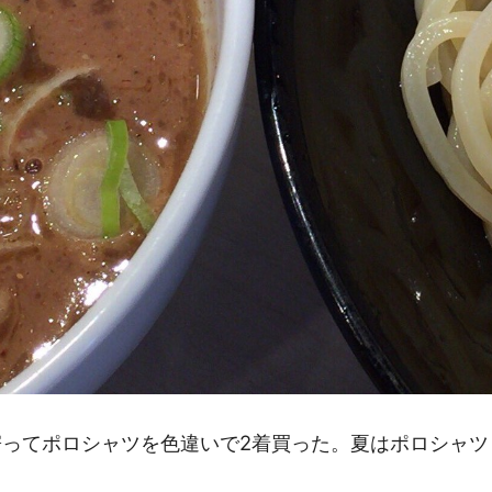
寄ってポロシャツを色違いで2着買った。夏はポロシャツ
。