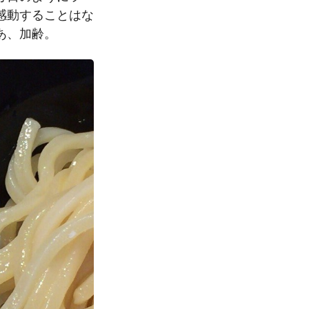
感動することはな
あ、加齢。