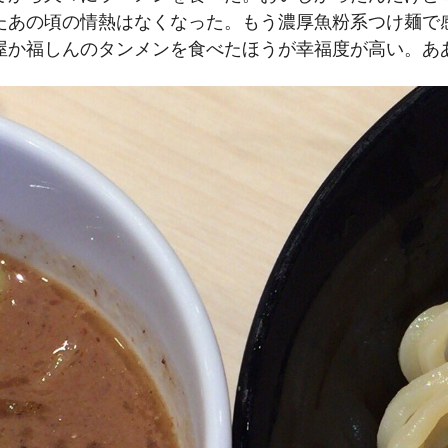
たあの頃の情熱はなくなった。もう濃厚魚粉系つけ麺で
屋か福しんのタンメンを食べたほうが幸福度が高い。あ