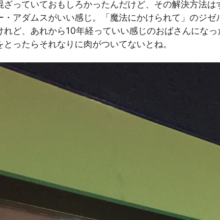
混ざっていておもしろかったんだけど、その解決方法は
ー・アダムスがいい感じ。「魔法にかけられて」のジゼ
けれど、あれから10年経っていい感じのおばさんになっ
をとったらそれなりに肉がついてないとね。