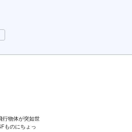
飛行物体が突如世
Fものにちょっ