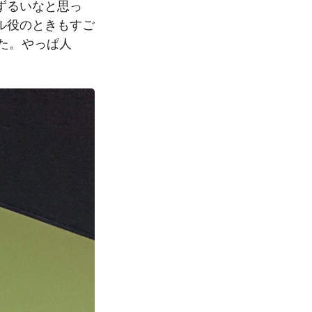
ずるいなと思っ
ル役のときもすご
た。やっぱ人