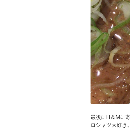
最後にH＆Mに
ロシャツ大好き