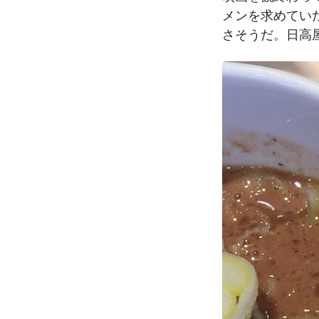
メンを求めてい
さそうだ。日高