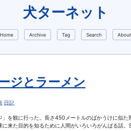
犬ターネット
Home
Archive
Tag
Search
About
ージとラーメン
画
日記
ジ」を観に行った。長さ450メートルのばかうけに似た
球に来た目的を知るために人間がいろいろがんばる話。S