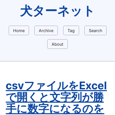
犬ターネット
Home
Archive
Tag
Search
About
csvファイルをExcel
で開くと文字列が勝
手に数字になるのを