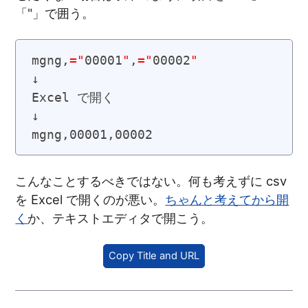
「"」で囲う。
mgng,
="
00001
"
,
="
00002
"
↓

Excel で開く

↓

こんなことするべきではない。何も考えずに csv
を Excel で開くのが悪い。
ちゃんと考えてから開
く
か、テキストエディタで開こう。
Copy Title and URL