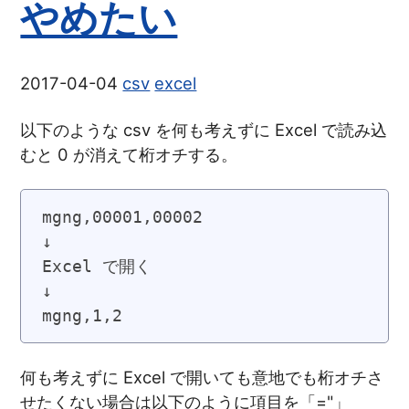
やめたい
2017-04-04
csv
excel
以下のような csv を何も考えずに Excel で読み込
むと 0 が消えて桁オチする。
mgng,00001,00002

↓

Excel で開く

↓

何も考えずに Excel で開いても意地でも桁オチさ
せたくない場合は以下のように項目を「="」