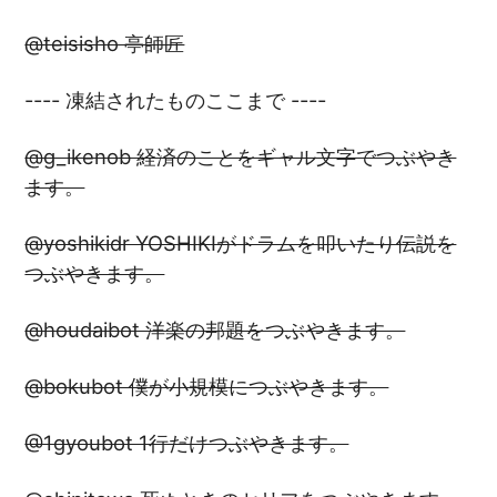
@teisisho 亭師匠
---- 凍結されたものここまで ----
@g_ikenob 経済のことをギャル文字でつぶやき
ます。
@yoshikidr YOSHIKIがドラムを叩いたり伝説を
つぶやきます。
@houdaibot 洋楽の邦題をつぶやきます。
@bokubot 僕が小規模につぶやきます。
@1gyoubot 1行だけつぶやきます。