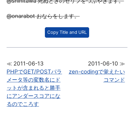
@shinitawa 死ぬときのセリフをつぶやきます。
@onarabot おならをします。
Copy Title and URL
≪ 2011-06-13
2011-06-10 ≫
PHPでGET/POSTパラ
zen-codingで覚えたい
メータ等の変数名にド
コマンド
ットが含まれると勝手
にアンダースコアにな
るのでころす