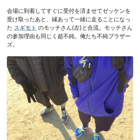
会場に到着してすぐに受付を済ませてゼッケンを
受け取ったあと、縁あって一緒に走ることになっ
た
スギモト
のモッチさん(左)と合流。モッチさん
の参加理由も同じく超不純。俺たち不純ブラザー
ズ。