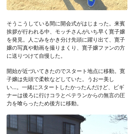
そうこうしている間に開会式がはじまった。来賓
挨拶が行われる中、モッチさんがいち早く寛子嬢
を発見。人ごみをかき分け先頭に躍り出て、寛子
嬢の写真や動画を撮りまくり、寛子嬢ファンの方
に送りつけて自慢した。
開始が近づいてきたのでスタート地点に移動。寛
子嬢は先頭で柔軟などしていた。うおー美し
い…。一緒にスタートしたかったんだけど、ビギ
ナーは後ろに行けコラとベテランからの無言の圧
力を喰らったため後方に移動。