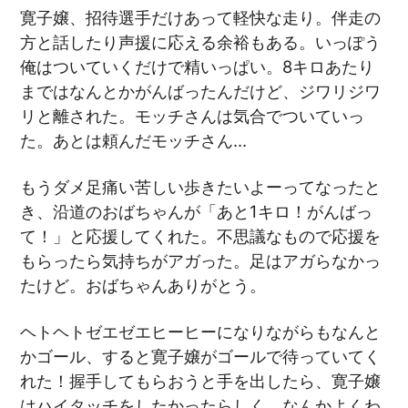
寛子嬢、招待選手だけあって軽快な走り。伴走の
方と話したり声援に応える余裕もある。いっぽう
俺はついていくだけで精いっぱい。8キロあたり
まではなんとかがんばったんだけど、ジワリジワ
リと離された。モッチさんは気合でついていっ
た。あとは頼んだモッチさん…
もうダメ足痛い苦しい歩きたいよーってなったと
き、沿道のおばちゃんが「あと1キロ！がんばっ
て！」と応援してくれた。不思議なもので応援を
もらったら気持ちがアガった。足はアガらなかっ
たけど。おばちゃんありがとう。
ヘトヘトゼエゼエヒーヒーになりながらもなんと
かゴール、すると寛子嬢がゴールで待っていてく
れた！握手してもらおうと手を出したら、寛子嬢
はハイタッチをしたかったらしく、なんかよくわ