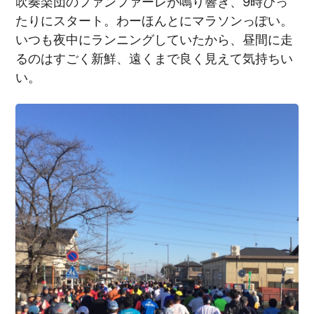
吹奏楽団のファンファーレが鳴り響き、9時ぴっ
たりにスタート。わーほんとにマラソンっぽい。
いつも夜中にランニングしていたから、昼間に走
るのはすごく新鮮、遠くまで良く見えて気持ちい
い。