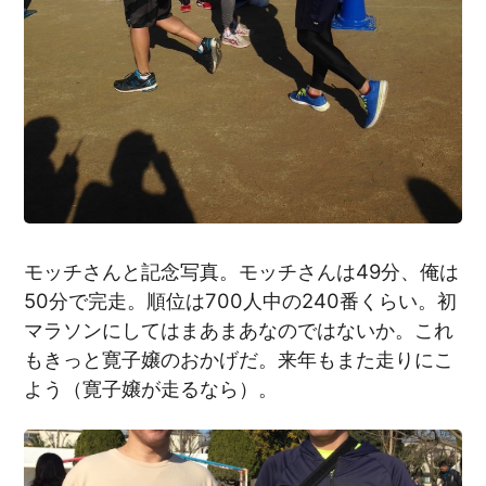
モッチさんと記念写真。モッチさんは49分、俺は
50分で完走。順位は700人中の240番くらい。初
マラソンにしてはまあまあなのではないか。これ
もきっと寛子嬢のおかげだ。来年もまた走りにこ
よう（寛子嬢が走るなら）。